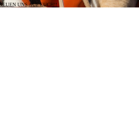
FREUEN UNS AUF EUCH!!