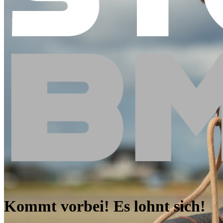
Kommt vorbei! Es lohnt sich!